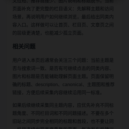
文过短、推荐链接少、图片说明和标题脱节。当前
页面补充了更完整的栏目语义：先解释主题和访问
场景，再说明用户如何继续浏览，最后给出同类内
容入口。这样做可以让首页、栏目页、文章页之间
的层级更清楚，也能减少孤立页面。
相关问题
用户进入本页后通常会关注三个问题：当前主题是
否与搜索词一致、是否有可继续点击的同类内容、
图片和标题是否能辅助理解页面主题。页面保留明
确的标题、description、canonical、主题图和推荐
链接，方便后续采集内容继续沿用同一标准。
如果后续继续采集同主题内容，应优先补充不同标
题角度、不同栏目词和不同问题描述。不要在多个
旧站之间同步完全相同的标题和首段，也不要让同