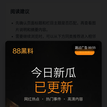
阅读建议
先确认页面标题和栏目主题是否匹配，再查看图
片说明和摘要内容。
需要继续浏览时，可以从下方同类推荐进入相邻
文章，减少返回首页的次数。
跳过广告 00:55
移动端访问建议优先使用栏目页和 sitemap，快
速定位同主题内容。
同类推荐
男人发吃瓜表情啥意思站内检索建议
hndfgm相关问题整理