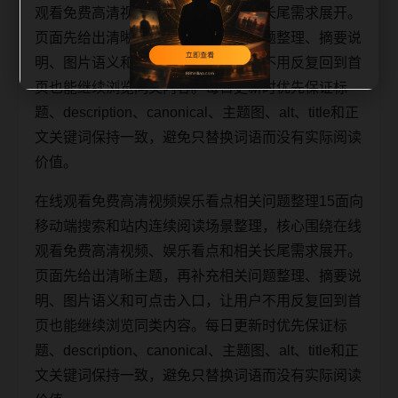
观看免费高清视频、娱乐看点和相关长尾需求展开。
页面先给出清晰主题，再补充相关问题整理、摘要说
明、图片语义和可点击入口，让用户不用反复回到首
页也能继续浏览同类内容。每日更新时优先保证标
题、description、canonical、主题图、alt、title和正
文关键词保持一致，避免只替换词语而没有实际阅读
价值。
在线观看免费高清视频娱乐看点相关问题整理15面向
移动端搜索和站内连续阅读场景整理，核心围绕在线
观看免费高清视频、娱乐看点和相关长尾需求展开。
页面先给出清晰主题，再补充相关问题整理、摘要说
明、图片语义和可点击入口，让用户不用反复回到首
页也能继续浏览同类内容。每日更新时优先保证标
题、description、canonical、主题图、alt、title和正
文关键词保持一致，避免只替换词语而没有实际阅读