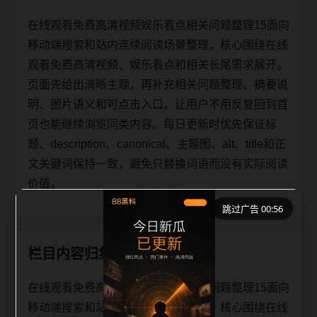
在线观看免费高清视频娱乐看点相关问题整理15面向
移动端搜索和站内连续阅读场景整理，核心围绕在线
观看免费高清视频、娱乐看点和相关长尾需求展开。
页面先给出清晰主题，再补充相关问题整理、摘要说
明、图片语义和可点击入口，让用户不用反复回到首
页也能继续浏览同类内容。每日更新时优先保证标
题、description、canonical、主题图、alt、title和正
文关键词保持一致，避免只替换词语而没有实际阅读
价值。
跳过广告 00:56
栏目内容归集
在线观看免费高清视频娱乐看点相关问题整理15面向
移动端搜索和站内连续阅读场景整理，核心围绕在线