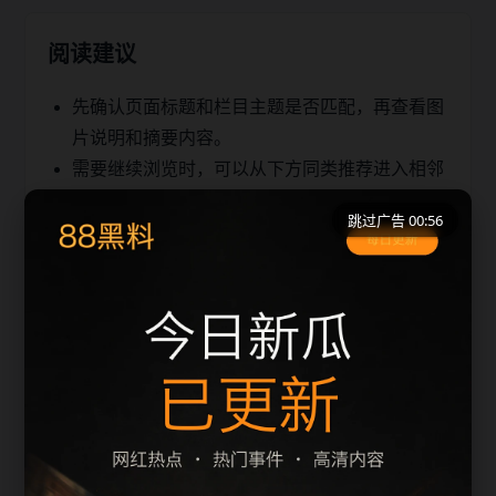
阅读建议
先确认页面标题和栏目主题是否匹配，再查看图
片说明和摘要内容。
需要继续浏览时，可以从下方同类推荐进入相邻
文章，减少返回首页的次数。
跳过广告 00:56
移动端访问建议优先使用栏目页和 sitemap，快
速定位同主题内容。
同类推荐
男人发吃瓜表情啥意思站内检索建议
hndfgm相关问题整理