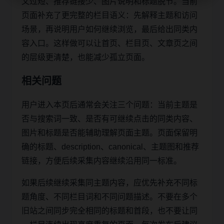
文过短、推荐链接少、图片说明和标题脱节。当前
页面补充了更完整的栏目语义：先解释主题和访问
场景，再说明用户如何继续浏览，最后给出同类内
容入口。这样做可以让首页、栏目页、文章页之间
的层级更清楚，也能减少孤立页面。
相关问题
用户进入本页后通常会关注三个问题：当前主题是
否与搜索词一致、是否有可继续点击的同类内容、
图片和标题是否能辅助理解页面主题。页面保留明
确的标题、description、canonical、主题图和推荐
链接，方便后续采集内容继续沿用同一标准。
如果后续继续采集同主题内容，应优先补充不同标
题角度、不同栏目词和不同问题描述。不要在多个
旧站之间同步完全相同的标题和首段，也不要让同