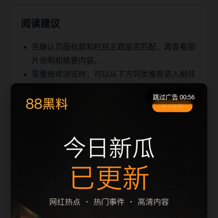
阅读建议
先确认页面标题和栏目主题是否匹配，再查看图
片说明和摘要内容。
需要继续浏览时，可以从下方同类推荐进入相邻
文章，减少返回首页的次数。
跳过广告 00:56
移动端访问建议优先使用栏目页和 sitemap，快
速定位同主题内容。
同类推荐
王喆吃瓜更新内容盘点
成全视频高清移动端浏览指南