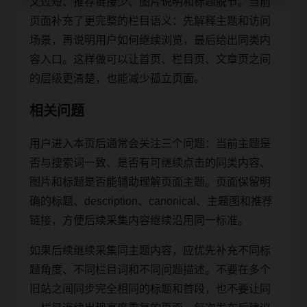
文过短、推荐链接少、图片说明和标题脱节。当前
页面补充了更完整的栏目语义：先解释主题和访问
场景，再说明用户如何继续浏览，最后给出同类内
容入口。这样做可以让首页、栏目页、文章页之间
的层级更清楚，也能减少孤立页面。
相关问题
用户进入本页后通常会关注三个问题：当前主题是
否与搜索词一致、是否有可继续点击的同类内容、
图片和标题是否能辅助理解页面主题。页面保留明
确的标题、description、canonical、主题图和推荐
链接，方便后续采集内容继续沿用同一标准。
如果后续继续采集同主题内容，应优先补充不同标
题角度、不同栏目词和不同问题描述。不要在多个
旧站之间同步完全相同的标题和首段，也不要让同