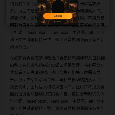
线观看免费高清视频、热门合集和相关长尾需求展
开。页面先给出清晰主题，再补充移动端搜索入口、
摘要说明、图片语义和可点击入口，让用户不用反复
回到首页也能继续浏览同类内容。每日更新时优先保
证标题、description、canonical、主题图、alt、title
和正文关键词保持一致，避免只替换词语而没有实际
阅读价值。
在线观看免费高清视频热门合集移动端搜索入口16面
向移动端搜索和站内连续阅读场景整理，核心围绕在
线观看免费高清视频、热门合集和相关长尾需求展
开。页面先给出清晰主题，再补充移动端搜索入口、
摘要说明、图片语义和可点击入口，让用户不用反复
回到首页也能继续浏览同类内容。每日更新时优先保
证标题、description、canonical、主题图、alt、title
和正文关键词保持一致，避免只替换词语而没有实际