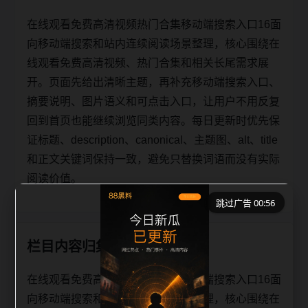
在线观看免费高清视频热门合集移动端搜索入口16面
向移动端搜索和站内连续阅读场景整理，核心围绕在
线观看免费高清视频、热门合集和相关长尾需求展
开。页面先给出清晰主题，再补充移动端搜索入口、
摘要说明、图片语义和可点击入口，让用户不用反复
回到首页也能继续浏览同类内容。每日更新时优先保
证标题、description、canonical、主题图、alt、title
和正文关键词保持一致，避免只替换词语而没有实际
阅读价值。
跳过广告 00:56
栏目内容归集
在线观看免费高清视频热门合集移动端搜索入口16面
向移动端搜索和站内连续阅读场景整理，核心围绕在