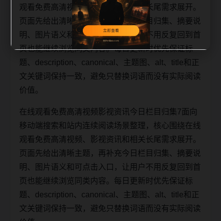
观看免费高清视频、影视资讯和相关长尾需求展开。
页面先给出清晰主题，再补充今日栏目归集、摘要说
明、图片语义和可点击入口，让用户不用反复回到首
页也能继续浏览同类内容。每日更新时优先保证标
题、description、canonical、主题图、alt、title和正
文关键词保持一致，避免只替换词语而没有实际阅读
价值。
在线观看免费高清视频影视资讯今日栏目归集7面向
移动端搜索和站内连续阅读场景整理，核心围绕在线
观看免费高清视频、影视资讯和相关长尾需求展开。
页面先给出清晰主题，再补充今日栏目归集、摘要说
明、图片语义和可点击入口，让用户不用反复回到首
页也能继续浏览同类内容。每日更新时优先保证标
题、description、canonical、主题图、alt、title和正
文关键词保持一致，避免只替换词语而没有实际阅读