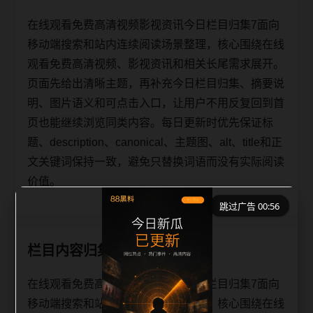
在线观看免费高清视频影视资讯今日栏目归集7面向
移动端搜索和站内连续阅读场景整理，核心围绕在线
观看免费高清视频、影视资讯和相关长尾需求展开。
页面先给出清晰主题，再补充今日栏目归集、摘要说
明、图片语义和可点击入口，让用户不用反复回到首
页也能继续浏览同类内容。每日更新时优先保证标
题、description、canonical、主题图、alt、title和正
文关键词保持一致，避免只替换词语而没有实际阅读
价值。
跳过广告 00:56
栏目内容归集
在线观看免费高清视频影视资讯今日栏目归集7面向
移动端搜索和站内连续阅读场景整理，核心围绕在线